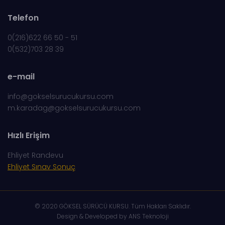
Telefon
0(216)622 66 50 - 51
0(532)703 28 39
e-mail
info@gokselsurucukursu.com
m.karadag@gokselsurucukursu.com
Hızlı Erişim
Ehliyet Randevu
Ehliyet Sınav Sonuç
© 2020 GÖKSEL SÜRÜCÜ KURSU. Tüm Hakları Saklıdır.
Design & Developed by ANS Teknoloji