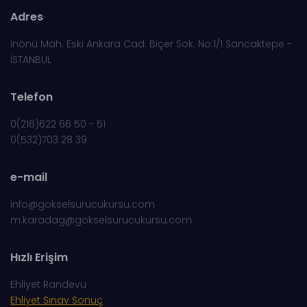
Adres
İnönü Mah. Eski Ankara Cad. Biçer Sok. No:1/1 Sancaktepe -
İSTANBUL
Telefon
0(216)622 66 50 - 51
0(532)703 28 39
e-mail
info@gokselsurucukursu.com
m.karadag@gokselsurucukursu.com
Hızlı Erişim
Ehliyet Randevu
Ehliyet Sınav Sonuç