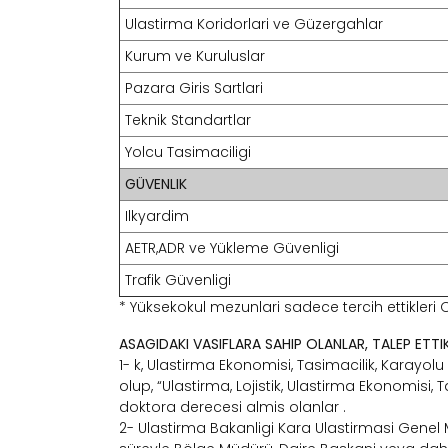
Ulastirma Koridorlari ve Güzergahlar
Kurum ve Kuruluslar
Pazara Giris Sartlari
Teknik Standartlar
Yolcu Tasimaciligi
GÜVENLIK
Ilkyardim
AETR,ADR ve Yükleme Güvenligi
Trafik Güvenligi
* Yüksekokul mezunlari sadece tercih ettikleri ODY
ASAGIDAKI VASIFLARA SAHIP OLANLAR, TALEP ETTIK
1- k, Ulastirma Ekonomisi, Tasimacilik, Karayo
olup, “Ulastirma, Lojistik, Ulastirma Ekonomisi, 
doktora derecesi almis olanlar .
2- Ulastirma Bakanligi Kara Ulastirmasi Genel