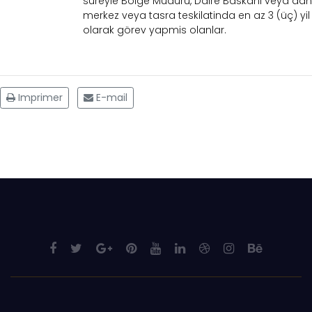
süreyle Bölge Müdürü, Daire Baskani veya da
merkez veya tasra teskilatinda en az 3 (üç) yil 
olarak görev yapmis olanlar.
Imprimer
E-mail