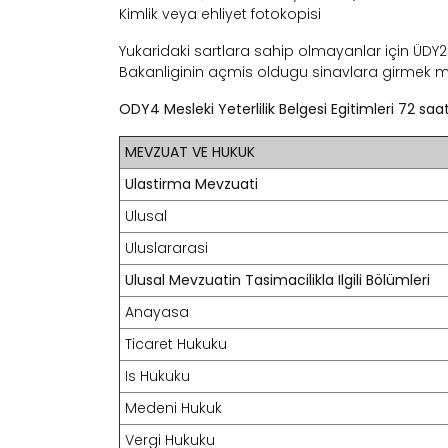
Kimlik veya ehliyet fotokopisi
Yukaridaki sartlara sahip olmayanlar için ÜDY2 M
Bakanliginin açmis oldugu sinavlara girmek me
ODY4 Mesleki Yeterlilik Belgesi Egitimleri 72 saat 
MEVZUAT VE HUKUK
Ulastirma Mevzuati
Ulusal
Uluslararasi
Ulusal Mevzuatin Tasimacilikla Ilgili Bölümleri
Anayasa
Ticaret Hukuku
Is Hukuku
Medeni Hukuk
Vergi Hukuku