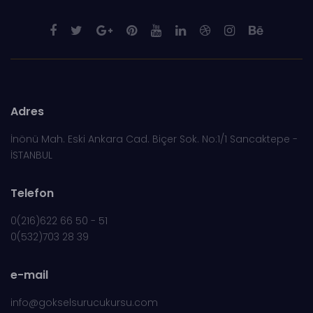
Adres
İnönü Mah. Eski Ankara Cad. Biçer Sok. No:1/1 Sancaktepe -
İSTANBUL
Telefon
0(216)622 66 50 - 51
0(532)703 28 39
e-mail
info@gokselsurucukursu.com