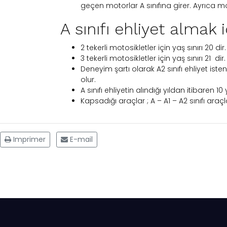
geçen motorlar A sınıfına girer. Ayrıca m
A sınıfı ehliyet almak i
2 tekerli motosikletler için yaş sınırı 20 dir.
3 tekerli motosikletler için yaş sınırı 21 dir.
Deneyim şartı olarak A2 sınıfı ehliyet is
olur.
A sınıfı ehliyetin alındığı yıldan itibaren 1
Kapsadığı araçlar ; A – A1 – A2 sınıfı araçl
Imprimer
E-mail