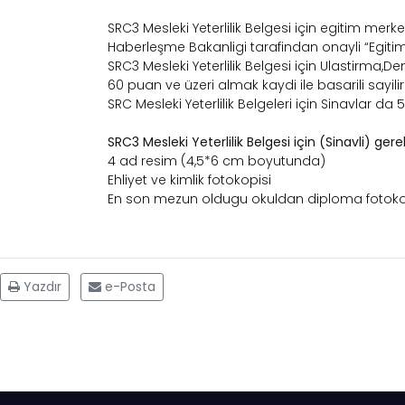
SRC3 Mesleki Yeterlilik Belgesi için egitim mer
Haberleşme Bakanligi tarafindan onayli “Egitim Se
SRC3 Mesleki Yeterlilik Belgesi için Ulastirma,
60 puan ve üzeri almak kaydi ile basarili sayilir
SRC Mesleki Yeterlilik Belgeleri için Sinavlar d
SRC3 Mesleki Yeterlilik Belgesi için (Sinavli) gerek
4 ad resim (4,5*6 cm boyutunda)
Ehliyet ve kimlik fotokopisi
En son mezun oldugu okuldan diploma fotoko
Yazdır
e-Posta