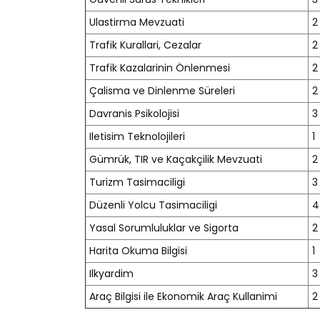
Ulastirma Mevzuati
2
Trafik Kurallari, Cezalar
2
Trafik Kazalarinin Önlenmesi
2
Çalisma ve Dinlenme Süreleri
2
Davranis Psikolojisi
3
Iletisim Teknolojileri
1
Gümrük, TIR ve Kaçakçilik Mevzuati
2
Turizm Tasimaciligi
3
Düzenli Yolcu Tasimaciligi
4
Yasal Sorumluluklar ve Sigorta
2
Harita Okuma Bilgisi
1
Ilkyardim
3
Araç Bilgisi ile Ekonomik Araç Kullanimi
2