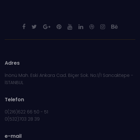
Adres
İnönü Mah. Eski Ankara Cad. Biçer Sok. No:1/1 Sancaktepe -
İSTANBUL
Telefon
0(216)622 66 50 - 51
0(532)703 28 39
e-mail